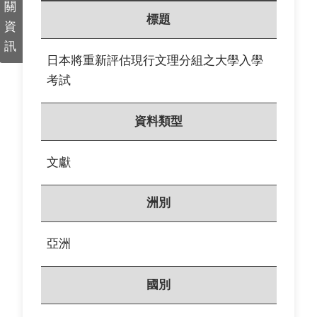
關
標題
資
訊
日本將重新評估現行文理分組之大學入學
考試
資料類型
文獻
洲別
亞洲
國別