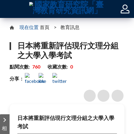
現在位置
首頁
教育訊息
日本將重新評估現行文理分組
之大學入學考試
點閱次數:
760
收藏次數:
0
分享：
日本將重新評估現行文理分組之大學入學
考試
相