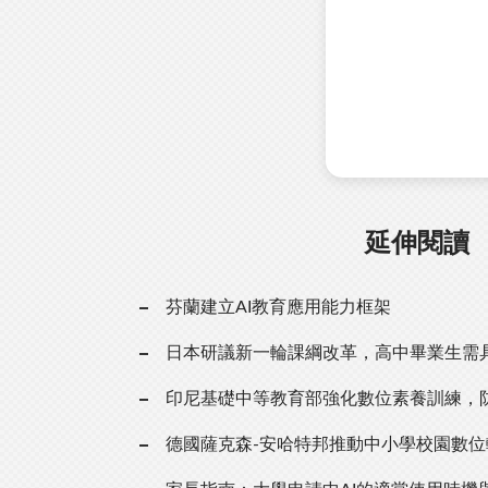
延伸閱讀
芬蘭建立AI教育應用能力框架
日本研議新一輪課綱改革，高中畢業生需具
印尼基礎中等教育部強化數位素養訓練，
德國薩克森-安哈特邦推動中小學校園數位