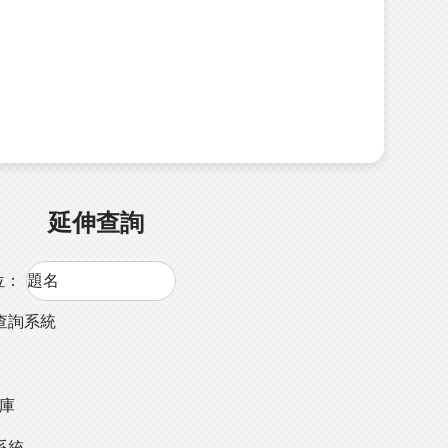
延伸查詢
位：
查詢系統
料庫
系統