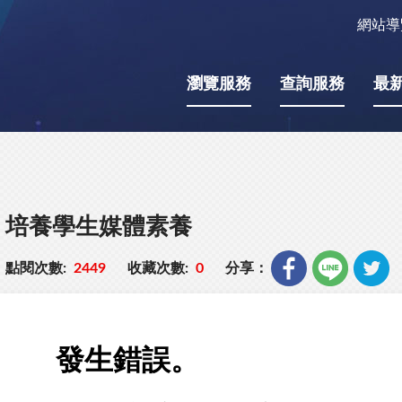
網站導
瀏覽服務
查詢服務
最
，培養學生媒體素養
點閱次數:
2449
收藏次數:
0
分享：