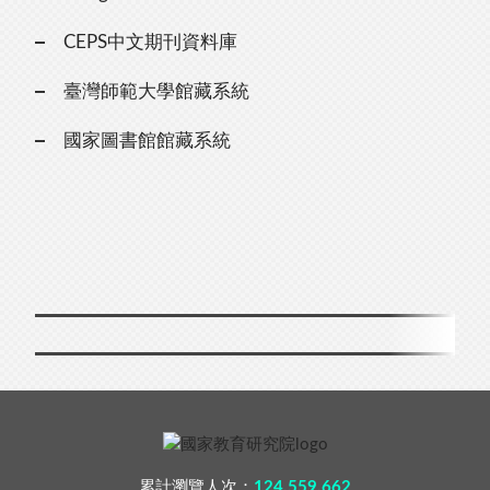
CEPS中文期刊資料庫
臺灣師範大學館藏系統
國家圖書館館藏系統
累計瀏覽人次：
124,559,662