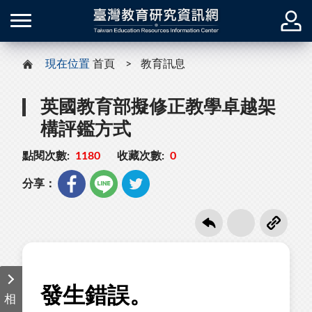
現在位置
首頁
教育訊息
英國教育部擬修正教學卓越架
構評鑑方式
點閱次數:
1180
收藏次數:
0
分享：
相