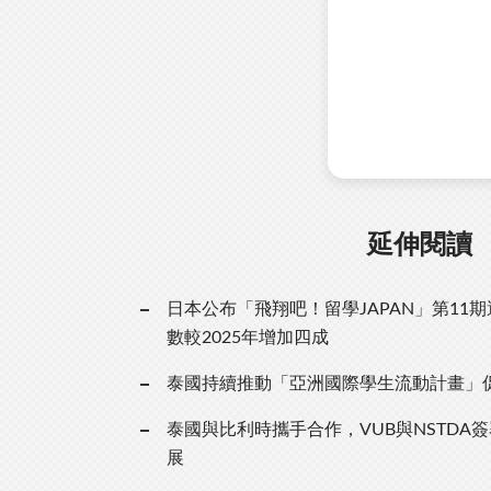
延伸閱讀
日本公布「飛翔吧！留學JAPAN」第11
數較2025年增加四成
泰國持續推動「亞洲國際學生流動計畫」
泰國與比利時攜手合作，VUB與NSTDA
展