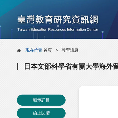
:::
:::
現在位置
首頁
教育訊息
日本文部科學省有關大學海外
顯示詳目
線上閱讀