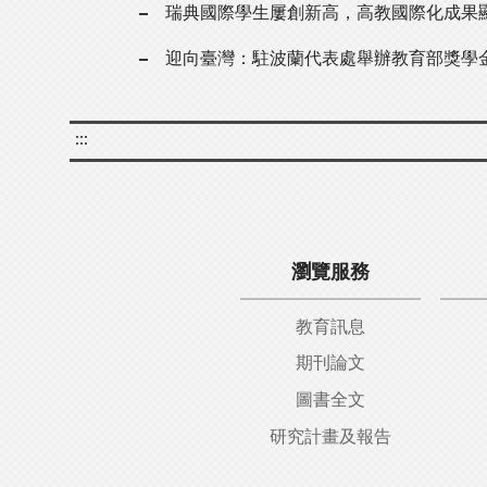
瑞典國際學生屢創新高，高教國際化成果
迎向臺灣：駐波蘭代表處舉辦教育部獎學
:::
瀏覽服務
教育訊息
期刊論文
圖書全文
研究計畫及報告