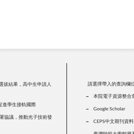
請選擇帶入的查詢欄
期選拔結果，高中生申請人
本院電子資源整合
促進學生接軌國際
Google Scholar
簽署協議，推動光子技術發
CEPS中文期刊資
臺灣師範大學館藏