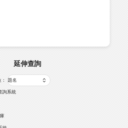
延伸查詢
位：
查詢系統
料庫
系統