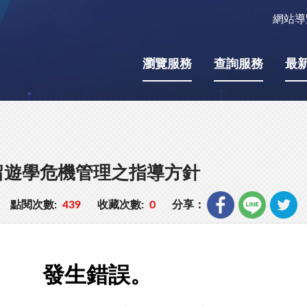
網站導
瀏覽服務
查詢服務
最
留遊學危機管理之指導方針
點閱次數:
439
收藏次數:
0
分享：