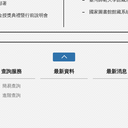
顯著
國家圖書館館藏系
金授獎典禮暨行前說明會
查詢服務
最新資料
最新消息
簡易查詢
進階查詢