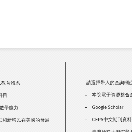
請選擇帶入的查詢欄
民教育體系
本院電子資源整合
科目
Google Scholar
數學能力
CEPS中文期刊資
民和新移民在美國的發展
臺灣師範大學館藏