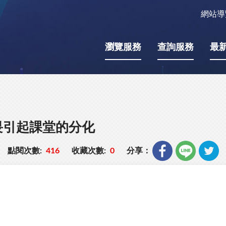
網站導
瀏覽服務
查詢服務
最
畏引起課堂的分化
點閱次數:
416
收藏次數:
0
分享：