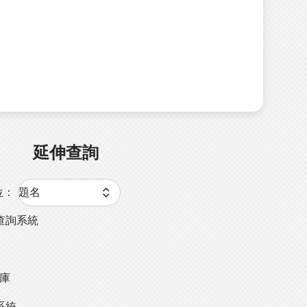
延伸查詢
位：
查詢系統
料庫
系統