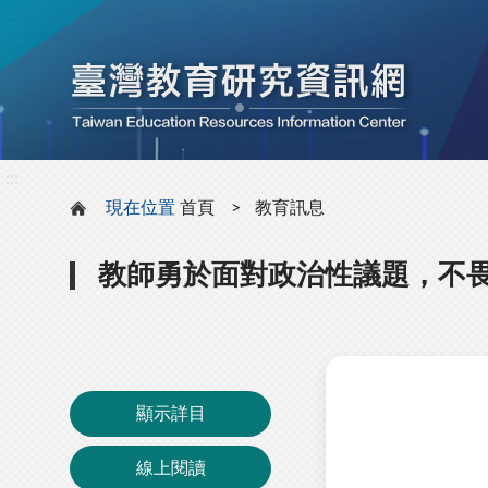
:::
:::
現在位置
首頁
教育訊息
教師勇於面對政治性議題，不
顯示詳目
線上閱讀