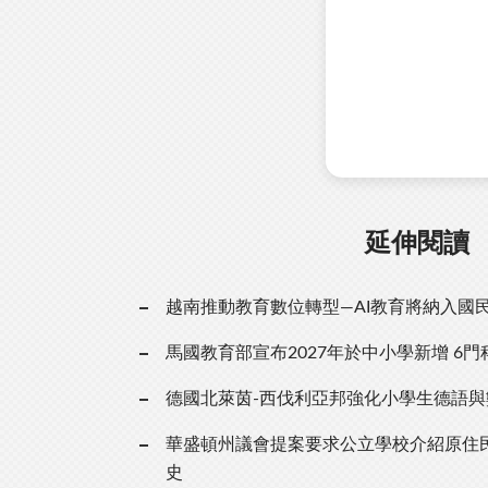
延伸閱讀
越南推動教育數位轉型—AI教育將納入國
馬國教育部宣布2027年於中小學新增 6門
德國北萊茵-西伐利亞邦強化小學生德語與
華盛頓州議會提案要求公立學校介紹原住
史