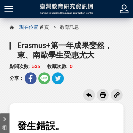
現在位置
首頁
教育訊息
Erasmus+第一年成果斐然，
東、南歐學生受惠尤大
點閱次數:
535
收藏次數:
0
分享：
相