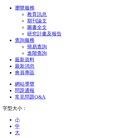
瀏覽服務
教育訊息
期刊論文
圖書全文
研究計畫及報告
查詢服務
簡易查詢
進階查詢
最新資料
最新消息
會員專區
網站導覽
問題通報
常見問題Q&A
字型大小：
小
中
大