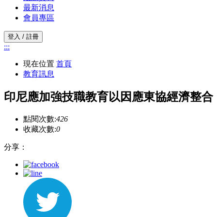
最新消息
會員專區
登入 / 註冊
:::
現在位置
首頁
教育訊息
印尼應加強技職教育以因應東協經濟整合
點閱次數:
426
收藏次數:
0
分享：