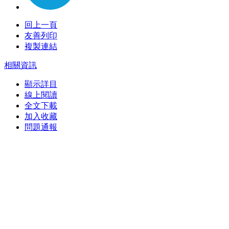
回上一頁
友善列印
複製連結
相關資訊
顯示詳目
線上閱讀
全文下載
加入收藏
問題通報