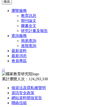
收合
瀏覽服務
教育訊息
期刊論文
圖書全文
研究計畫及報告
查詢服務
簡易查詢
進階查詢
最新資料
最新消息
會員專區
:::
累計瀏覽人次：
124,293,338
個資法及隱私權聲明
資訊安全政策
網站資料開放宣告
聯絡信箱