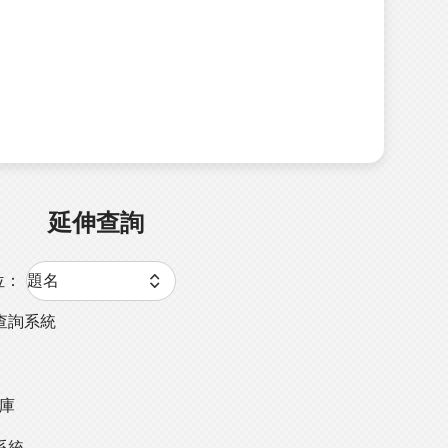
延伸查詢
位：
查詢系統
料庫
系統