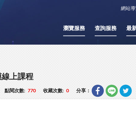
網站導
瀏覽服務
查詢服務
最
模線上課程
點閱次數:
770
收藏次數:
0
分享：