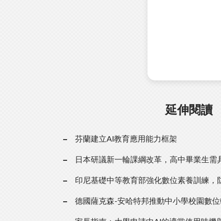
延伸閱讀
芬蘭建立AI教育應用能力框架
日本研議新一輪課綱改革，高中畢業生需具
印尼基礎中等教育部強化數位素養訓練，
德國薩克森-安哈特邦推動中小學校園數位