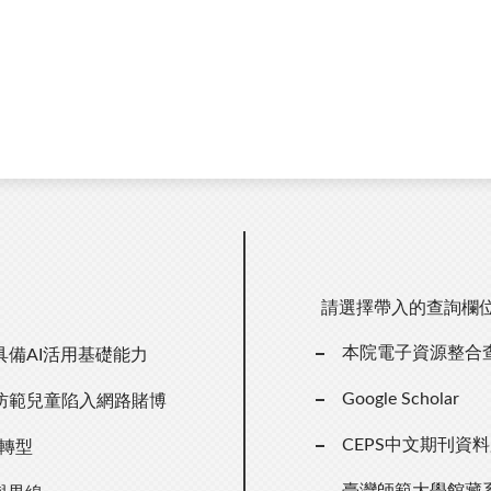
請選擇帶入的查詢欄
本院電子資源整合
備AI活用基礎能力
Google Scholar
防範兒童陷入網路賭博
CEPS中文期刊資
轉型
臺灣師範大學館藏