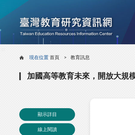
:::
:::
現在位置
首頁
教育訊息
加國高等教育未來，開放大規
顯示詳目
線上閱讀