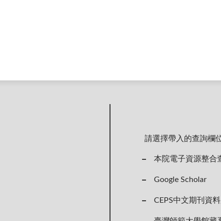
請選擇帶入的查詢欄
本院電子資源整合
Google Scholar
CEPS中文期刊資
臺灣師範大學館藏