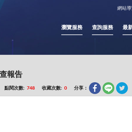
網站導
瀏覽服務
查詢服務
最
調查報告
點閱次數:
748
收藏次數:
0
分享：