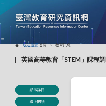
:::
:::
現在位置
首頁
教育訊息
英國高等教育「STEM」課程
顯示詳目
線上閱讀