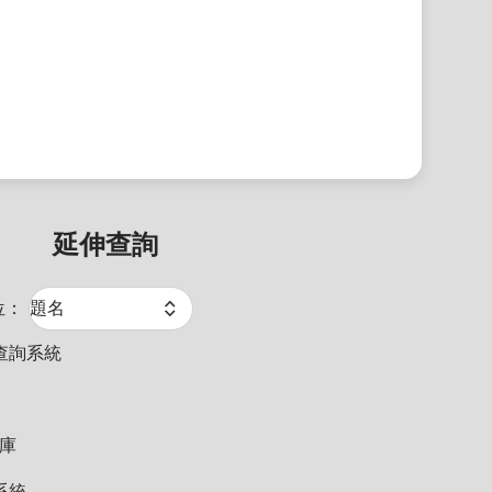
延伸查詢
位：
查詢系統
料庫
系統