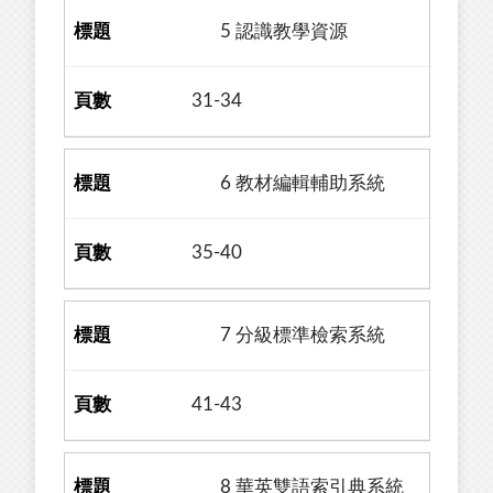
5 認識教學資源
31-34
6 教材編輯輔助系統
35-40
7 分級標準檢索系統
41-43
8 華英雙語索引典系統