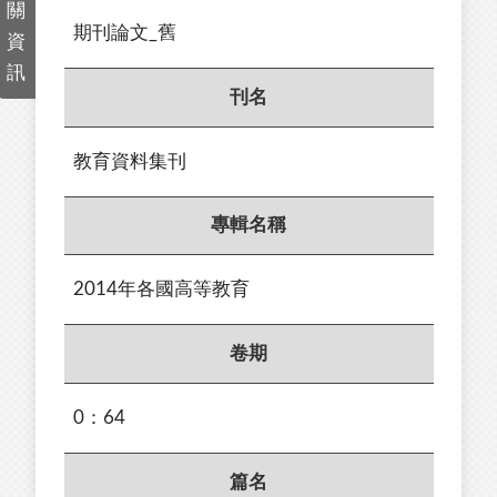
關
期刊論文_舊
資
訊
刊名
教育資料集刊
專輯名稱
2014年各國高等教育
卷期
0：64
篇名