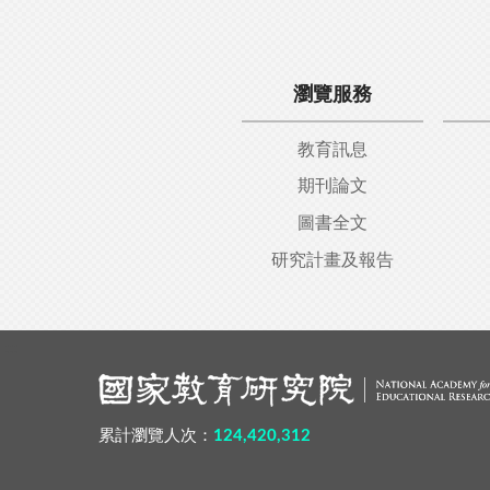
瀏覽服務
教育訊息
期刊論文
圖書全文
研究計畫及報告
:::
累計瀏覽人次：
124,420,312