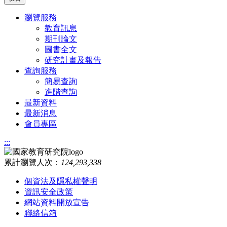
瀏覽服務
教育訊息
期刊論文
圖書全文
研究計畫及報告
查詢服務
簡易查詢
進階查詢
最新資料
最新消息
會員專區
:::
累計瀏覽人次：
124,293,338
個資法及隱私權聲明
資訊安全政策
網站資料開放宣告
聯絡信箱