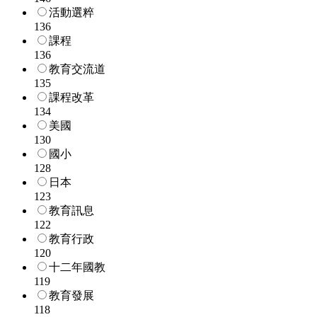
活動選粹
136
課程
136
教育交流道
135
課程改革
134
美國
130
國小
128
日本
123
教育訊息
122
教育行政
120
十二年國教
119
教育發展
118