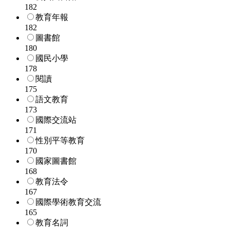
182
教育年報
182
圖書館
180
國民小學
178
閱讀
175
語文教育
173
國際交流站
171
性別平等教育
170
國家圖書館
168
教育法令
167
國際學術教育交流
165
教育名詞