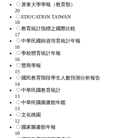
屏東大學學報（教育類）
20
EDUCATION TAIWAN
18
教育統計指標之國際比較
17
中華民國師資培育統計年報
16
學校體育統計年報
16
豐商學報
15
國民教育階段學生人數預測分析報告
14
中華民國教育統計
13
中華民國圖書館年鑑
13
文化桃園
12
國家圖書館年報
10