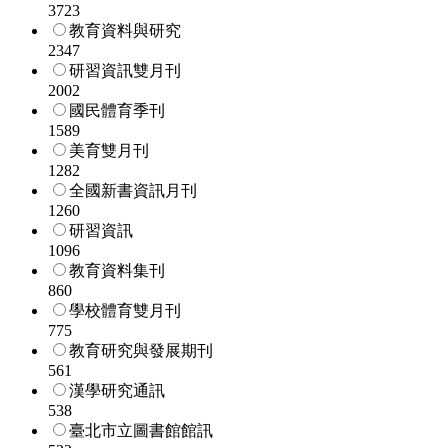
3723
教育資料與研究
2347
研習資訊雙月刊
2002
國民體育季刊
1589
美育雙月刊
1282
全國新書資訊月刊
1260
研習資訊
1096
教育資料集刊
860
學校體育雙月刊
775
教育研究與發展期刊
561
漢學研究通訊
538
臺北市立圖書館館訊