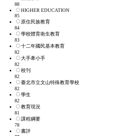
88
HIGHER EDUCATION
85
原住民族教育
84
學校體育衛生教育
83
十二年國民基本教育
82
大手牽小手
82
校刊
82
臺北市立文山特殊教育學校
82
學生
82
教育現況
81
課程綱要
78
書評