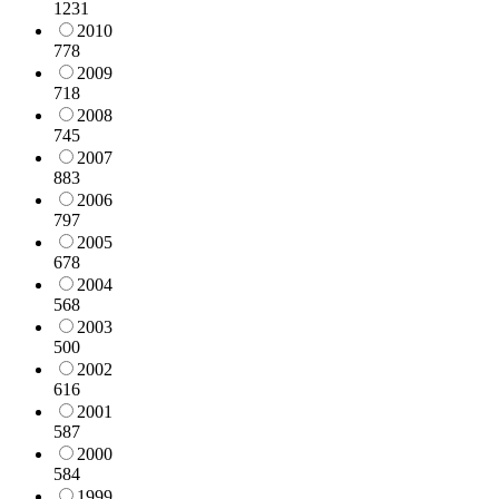
1231
2010
778
2009
718
2008
745
2007
883
2006
797
2005
678
2004
568
2003
500
2002
616
2001
587
2000
584
1999