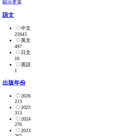
顯示更多
語文
中文
22643
英文
497
日文
10
英語
1
出版年份
2026
213
2025
313
2024
276
2023
292