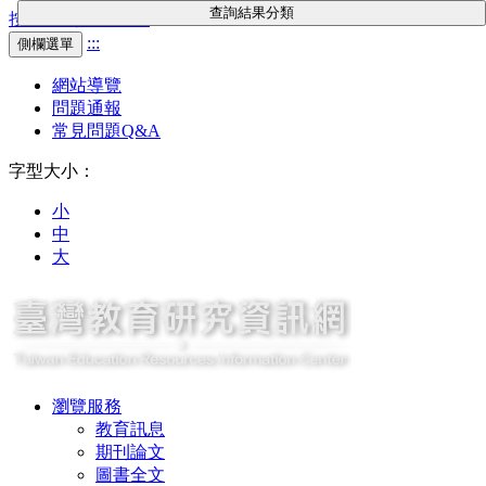
查詢結果分類
按Enter到主內容區
:::
側欄選單
網站導覽
問題通報
常見問題Q&A
字型大小：
小
中
大
瀏覽服務
教育訊息
期刊論文
圖書全文