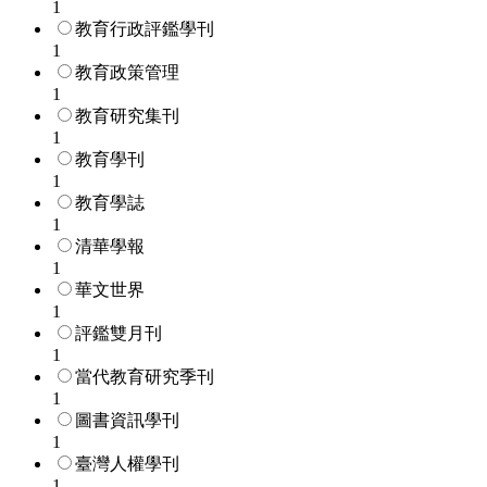
1
教育行政評鑑學刊
1
教育政策管理
1
教育研究集刊
1
教育學刊
1
教育學誌
1
清華學報
1
華文世界
1
評鑑雙月刊
1
當代教育研究季刊
1
圖書資訊學刊
1
臺灣人權學刊
1