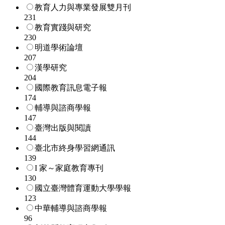
教育人力與專業發展雙月刊
231
教育實踐與研究
230
明道學術論壇
207
漢學研究
204
國際教育訊息電子報
174
輔導與諮商學報
147
臺灣出版與閱讀
144
臺北市終身學習網通訊
139
I 家～家庭教育專刊
130
國立臺灣體育運動大學學報
123
中華輔導與諮商學報
96