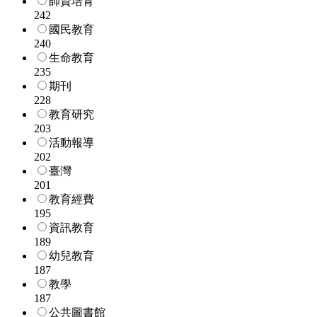
師資培育
242
國民教育
240
生命教育
235
期刊
228
教育研究
203
活動報導
202
臺灣
201
教育經費
195
資訊教育
189
幼兒教育
187
教學
187
公共圖書館