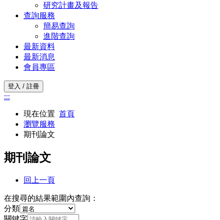
研究計畫及報告
查詢服務
簡易查詢
進階查詢
最新資料
最新消息
會員專區
登入 / 註冊
:::
現在位置
首頁
瀏覽服務
期刊論文
期刊論文
回上一頁
在搜尋的結果範圍內查詢：
分類
關鍵字