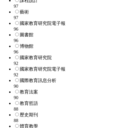
課程設計
97
藝術
97
國家教育研究院電子報
96
圖書館
96
博物館
96
國家教育研究院
92
國家教育研究院電子報
92
國際教育訊息分析
90
教育法案
90
教育哲語
88
歷史期刊
88
體育教學