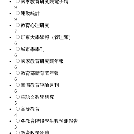
國家教育研究院電子埥
9
運動統計
9
教育心理研究
7
屏東大學學報（管理類）
6
城市學學刊
6
國家教育研究院年報
6
教育部體育署年報
6
臺灣教育評論月刊
6
華語文教學研究
5
高等教育
4
各教育階段學生數預測報告
3
教育政策論壇