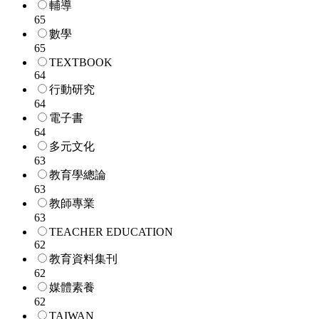
輔導
65
數學
65
TEXTBOOK
64
行動研究
64
電子書
64
多元文化
63
教育學總論
63
教師專業
63
TEACHER EDUCATION
62
教育資料集刊
62
媒體素養
62
TAIWAN