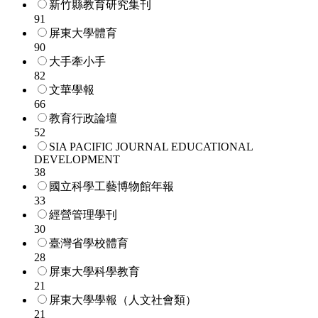
新竹縣教育研究集刊
91
屏東大學體育
90
大手牽小手
82
文華學報
66
教育行政論壇
52
SIA PACIFIC JOURNAL EDUCATIONAL
DEVELOPMENT
38
國立科學工藝博物館年報
33
經營管理學刊
30
臺灣省學校體育
28
屏東大學科學教育
21
屏東大學學報（人文社會類）
21