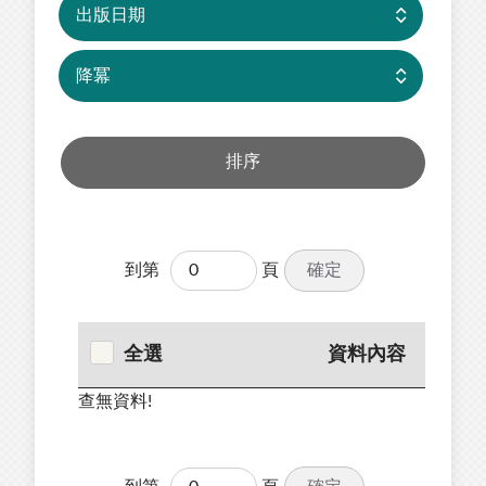
確定
到第
頁
全選
資料內容
查無資料!