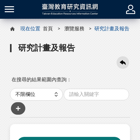
現在位置
首頁
瀏覽服務
研究計畫及報告
研究計畫及報告
在搜尋的結果範圍內查詢：
關
分
鍵
類
字