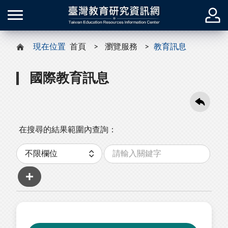
現在位置
首頁
瀏覽服務
教育訊息
國際教育訊息
在搜尋的結果範圍內查詢：
關
分
鍵
類
字