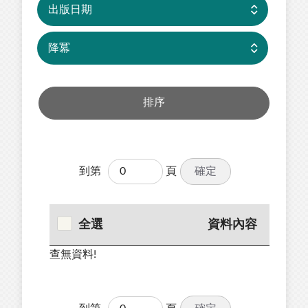
確定
到第
頁
全選
資料內容
查無資料!