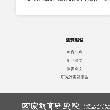
瀏覽服務
教育訊息
期刊論文
圖書全文
研究計畫及報告
:::