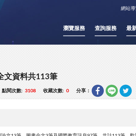
網站導
瀏覽服務
查詢服務
最
全文資料共113筆
點閱次數:
3108
收藏次數:
0
分享：
論文13筆、圖書全文3筆及國際教育訊息97筆，共計113筆，