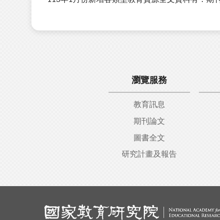
瀏覽服務
教育訊息
期刊論文
圖書全文
研究計畫及報告
:::