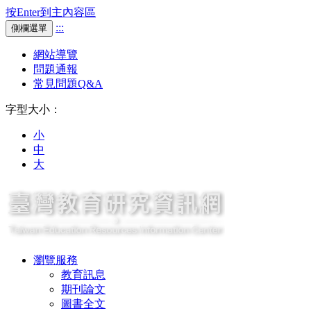
按Enter到主內容區
:::
側欄選單
網站導覽
問題通報
常見問題Q&A
字型大小：
小
中
大
瀏覽服務
教育訊息
期刊論文
圖書全文