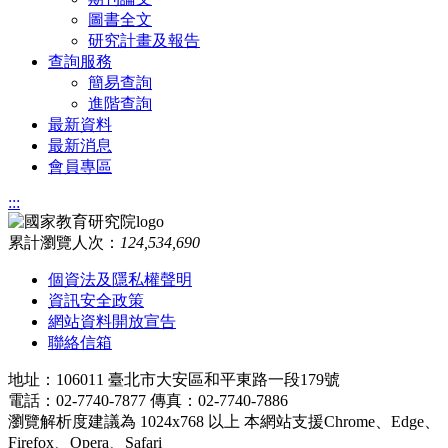
圖書全文
研究計畫及報告
查詢服務
簡易查詢
進階查詢
最新資料
最新消息
會員專區
:::
累計瀏覽人次：
124,534,690
個資法及隱私權聲明
資訊安全政策
網站資料開放宣告
聯絡信箱
地址：106011 臺北市大安區和平東路一段179號
電話：02-7740-7877 傳真：02-7740-7886
瀏覽解析度建議為 1024x768 以上 本網站支援Chrome、Edge、
Firefox、Opera、Safari