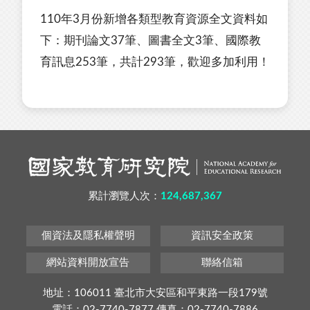
110年3月份新增各類型教育資源全文資料如
下：期刊論文37筆、圖書全文3筆、國際教
育訊息253筆，共計293筆，歡迎多加利用！
累計瀏覽人次：
124,687,367
個資法及隱私權聲明
資訊安全政策
網站資料開放宣告
聯絡信箱
地址：106011 臺北市大安區和平東路一段179號
電話：02-7740-7877 傳真：02-7740-7886