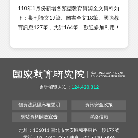
110年1月份新增各類型教育資源全文資料如
下：期刊論文19筆、圖書全文18筆、國際教
育訊息127筆，共計164筆，歡迎多加利用！
累計瀏覽人次：
124,420,312
個資法及隱私權聲明
資訊安全政策
網站資料開放宣告
聯絡信箱
地址：106011 臺北市大安區和平東路一段179號
電話：02-7740-7877 傳真：02-7740-7886