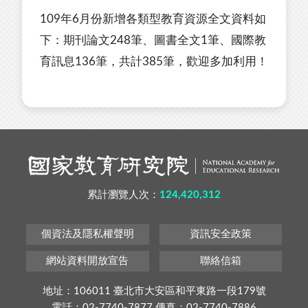
109年6月份新增各類型教育資源全文資料如
下：期刊論文248筆、圖書全文1筆、國際教
育訊息136筆，共計385筆，歡迎多加利用！
累計瀏覽人次：
124,420,312
個資法及隱私權聲明
資訊安全政策
網站資料開放宣告
聯絡信箱
地址：106011 臺北市大安區和平東路一段179號
電話：02-7740-7877 傳真：02-7740-7886