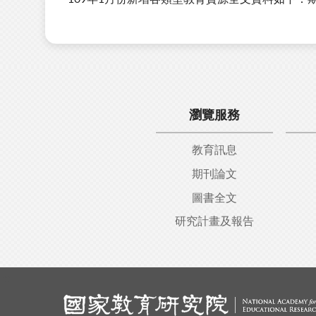
瀏覽服務
教育訊息
期刊論文
圖書全文
研究計畫及報告
:::