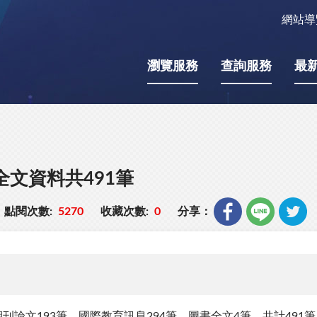
網站導
瀏覽服務
查詢服務
最
全文資料共491筆
點閱次數:
5270
收藏次數:
0
分享：
刊論文193筆、國際教育訊息294筆、圖書全文4筆，共計491