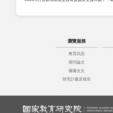
瀏覽服務
教育訊息
期刊論文
圖書全文
研究計畫及報告
:::