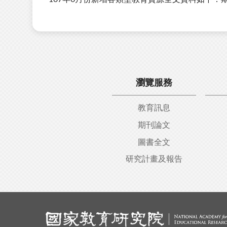
瀏覽服務
教育訊息
期刊論文
圖書全文
研究計畫及報告
:::