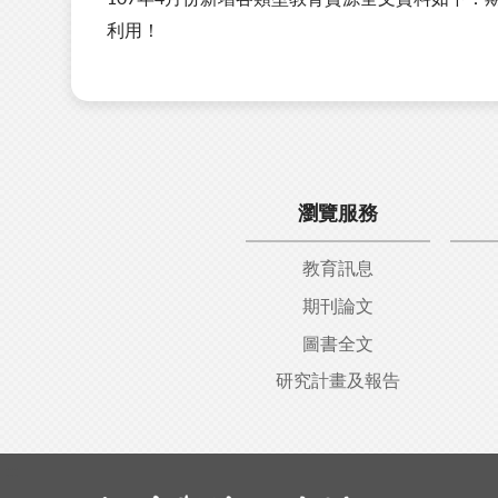
利用！
瀏覽服務
教育訊息
期刊論文
圖書全文
研究計畫及報告
:::