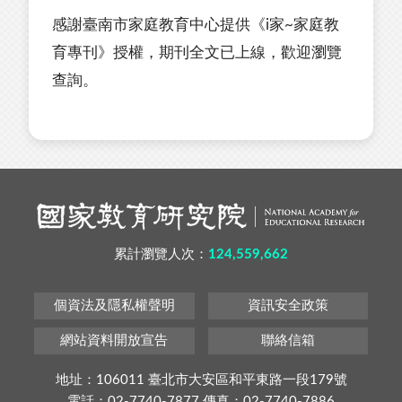
感謝臺南市家庭教育中心提供《i家~家庭教
育專刊》授權，期刊全文已上線，歡迎瀏覽
查詢。
累計瀏覽人次：
124,559,662
個資法及隱私權聲明
資訊安全政策
網站資料開放宣告
聯絡信箱
地址：106011 臺北市大安區和平東路一段179號
電話：02-7740-7877 傳真：02-7740-7886