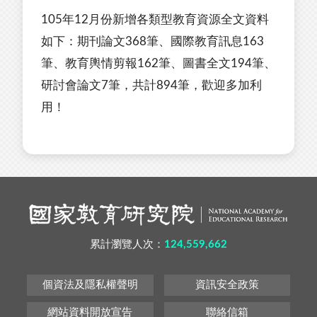
105年12月份新增各類型教育資源全文資料
如下：期刊論文368筆、國際教育訊息163
筆、教育輿情剪報162筆、圖書全文194筆、
研討會論文7筆，共計894筆，歡迎多加利
用！
累計瀏覽人次：
124,559,662
個資法及隱私權聲明
資訊安全政策
網站資料開放宣告
聯絡信箱