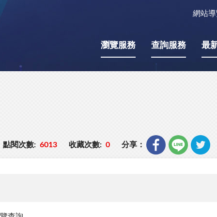
網站導
瀏覽服務
查詢服務
最
點閱次數:
6013
收藏次數:
0
分享：
覽查詢。