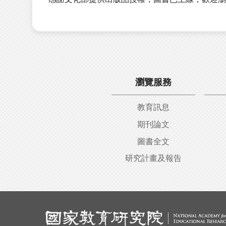
瀏覽服務
教育訊息
期刊論文
圖書全文
研究計畫及報告
:::