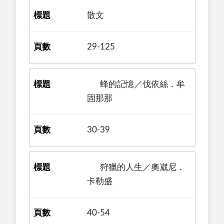
散文
29-125
蜂的記憶／伐依絲．牟
固那那
30-39
狩獵的人生／奧崴尼．
卡勒盛
40-54