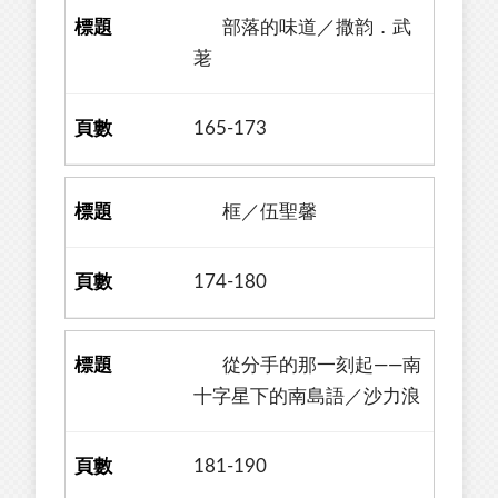
部落的味道／撒韵．武
荖
165-173
框／伍聖馨
174-180
從分手的那一刻起——南
十字星下的南島語／沙力浪
181-190