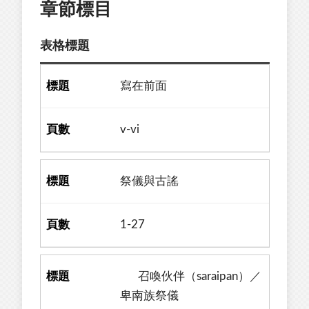
章節標目
表格標題
寫在前面
v-vi
祭儀與古謠
1-27
召喚伙伴（saraipan）／
卑南族祭儀