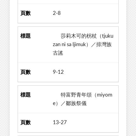
2-8
莎莉木可的柺杖（tjuku
zan ni sa ljimuk）／排灣族
古謠
9-12
特富野青年頌（miyom
e）／鄒族祭儀
13-27