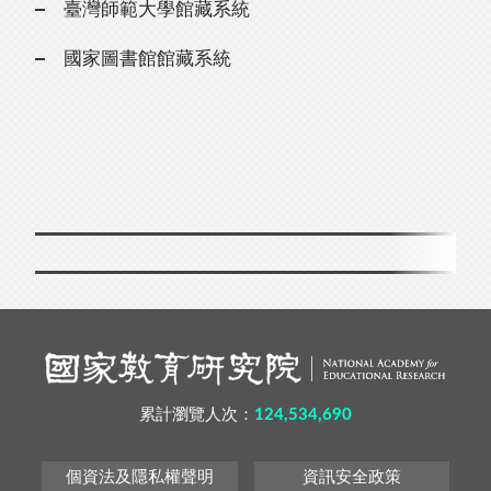
臺灣師範大學館藏系統
國家圖書館館藏系統
累計瀏覽人次：
124,534,690
個資法及隱私權聲明
資訊安全政策