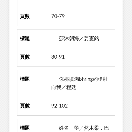
70-79
莎沐躬海／姜憲銘
80-91
你那填滿bhring的槍射
向我／程廷
92-102
姓名 學／然木柔．巴