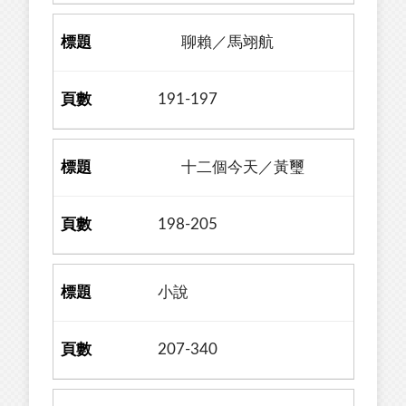
聊賴／馬翊航
191-197
十二個今天／黃璽
198-205
小說
207-340