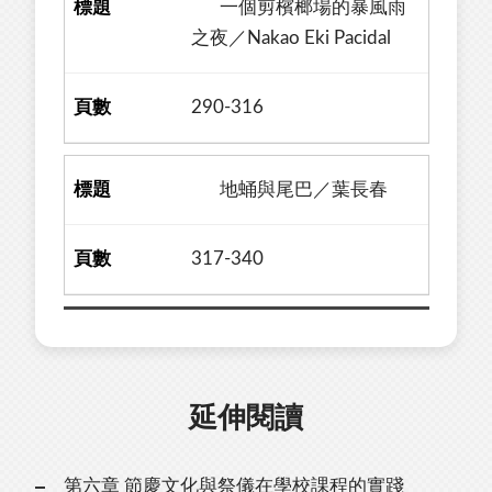
一個剪檳榔場的暴風雨
之夜／Nakao Eki Pacidal
290-316
地蛹與尾巴／葉長春
317-340
延伸閱讀
第六章 節慶文化與祭儀在學校課程的實踐