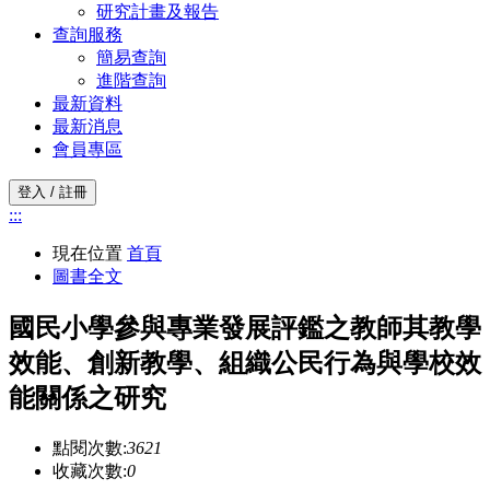
研究計畫及報告
查詢服務
簡易查詢
進階查詢
最新資料
最新消息
會員專區
登入 / 註冊
:::
現在位置
首頁
圖書全文
國民小學參與專業發展評鑑之教師其教學
效能、創新教學、組織公民行為與學校效
能關係之研究
點閱次數:
3621
收藏次數:
0