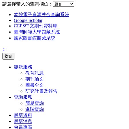
請選擇帶入的查詢欄位：
本院電子資源整合查詢系統
Google Scholar
CEPS中文期刊資料庫
臺灣師範大學館藏系統
國家圖書館館藏系統
:::
收合
瀏覽服務
教育訊息
期刊論文
圖書全文
研究計畫及報告
查詢服務
簡易查詢
進階查詢
最新資料
最新消息
會員專區