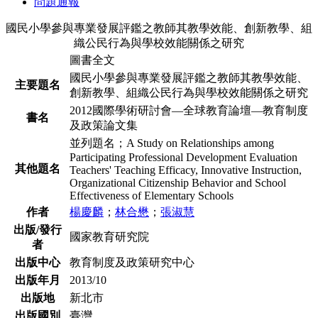
問題通報
國民小學參與專業發展評鑑之教師其教學效能、創新教學、組
織公民行為與學校效能關係之研究
圖書全文
國民小學參與專業發展評鑑之教師其教學效能、
主要題名
創新教學、組織公民行為與學校效能關係之研究
2012國際學術研討會—全球教育論壇—教育制度
書名
及政策論文集
並列題名；A Study on Relationships among
Participating Professional Development Evaluation
其他題名
Teachers' Teaching Efficacy, Innovative Instruction,
Organizational Citizenship Behavior and School
Effectiveness of Elementary Schools
作者
楊慶麟
；
林合懋
；
張淑慧
出版/發行
國家教育研究院
者
出版中心
教育制度及政策研究中心
出版年月
2013/10
出版地
新北市
出版國別
臺灣