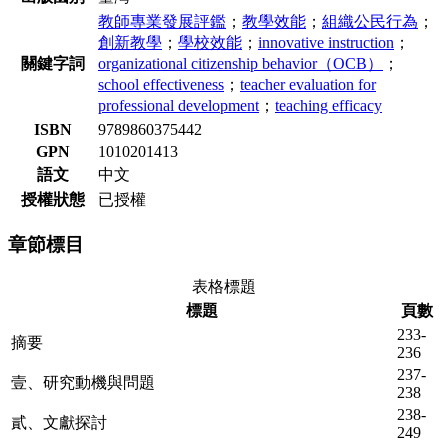
教師專業發展評鑑
；
教學效能
；
組織公民行為
；
創新教學
；
學校效能
；
innovative instruction
；
關鍵字詞
organizational citizenship behavior（OCB）
；
school effectiveness
；
teacher evaluation for
professional development
；
teaching efficacy
ISBN
9789860375442
GPN
1010201413
語文
中文
授權狀態
已授權
章節標目
表格標題
標題
頁數
233-
摘要
236
237-
壹、研究動機與問題
238
238-
貳、文獻探討
249