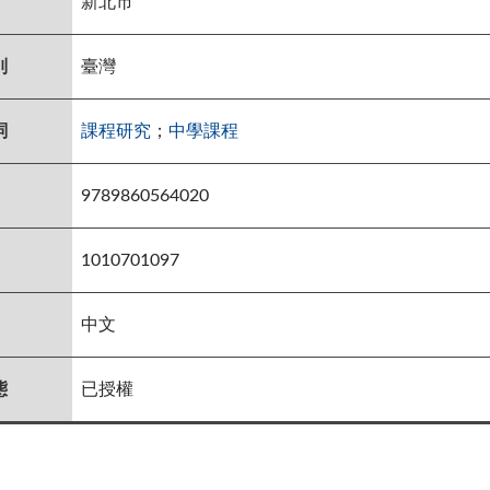
新北市
別
臺灣
詞
課程研究
；
中學課程
9789860564020
1010701097
中文
態
已授權