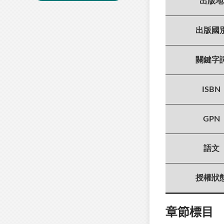
出版地
出版國
關鍵字
ISBN
GPN
語文
授權狀
章節標目