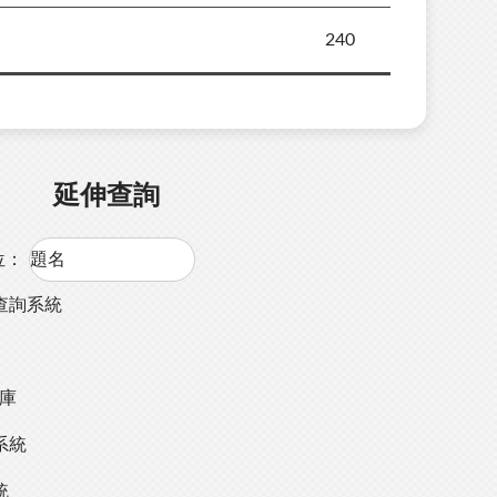
240
延伸查詢
位：
查詢系統
料庫
系統
統