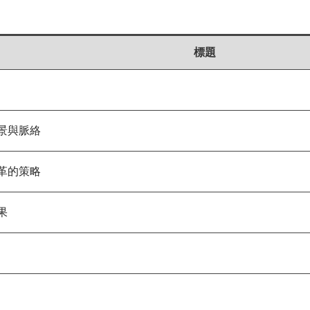
標題
景與脈絡
革的策略
果