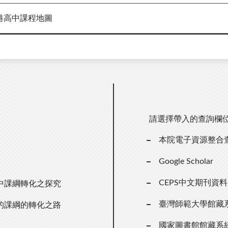
港高中課程地圖
請選擇帶入的查詢欄
本院電子資源整合
Google Scholar
CEPS中文期刊資
中課綱轉化之探究
臺灣師範大學館藏
的課綱的轉化之路
國家圖書館館藏系