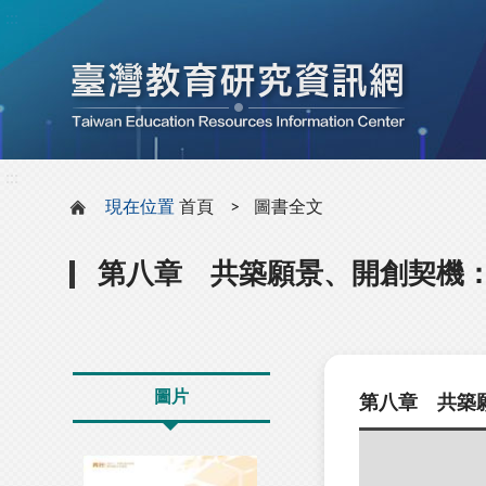
:::
:::
現在位置
首頁
圖書全文
第八章 共築願景、開創契機
圖片
第八章 共築