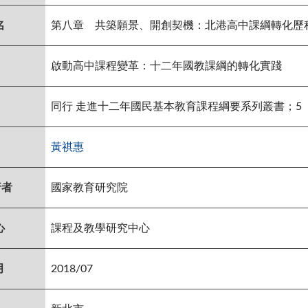
名
第八章 共築願景、開創契機：北港高中課綱轉化歷
啟動高中課程變革：十二年國教課綱的轉化實踐
同行 走進十二年國民基本教育課程綱要系列叢書；5
黃祺惠
行者
國家教育研究院
心
課程及教學研究中心
月
2018/07