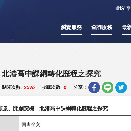
網站導
瀏覽服務
查詢服務
最
：北港高中課綱轉化歷程之探究
點閱次數:
2696
收藏次數:
0
分享：
願景、開創契機：北港高中課綱轉化歷程之探究
圖書全文