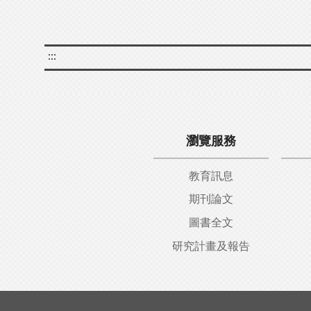
:::
瀏覽服務
教育訊息
期刊論文
圖書全文
研究計畫及報告
:::