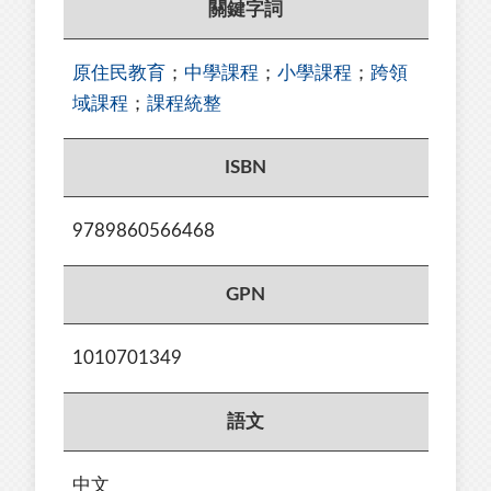
關鍵字詞
原住民教育
；
中學課程
；
小學課程
；
跨領
域課程
；
課程統整
ISBN
9789860566468
GPN
1010701349
語文
中文