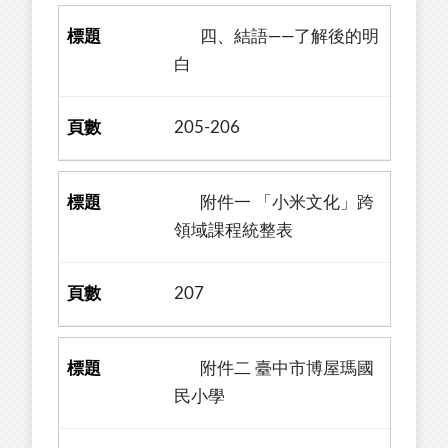
四、結語——了解後的明
白
205-206
附件一 「小米文化」跨
領域課程統整表
207
附件二 臺中市博屋瑪國
民小學