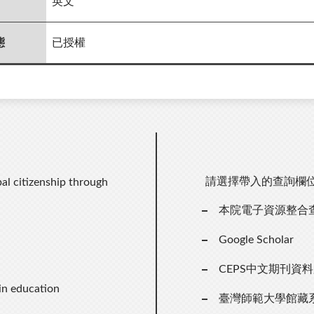
英文
態
已授權
請選擇帶入的查詢欄
al citizenship through
本院電子資源整合
Google Scholar
CEPS中文期刊資
 in education
臺灣師範大學館藏