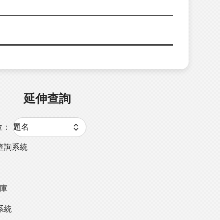
延伸查詢
位：
查詢系統
料庫
系統