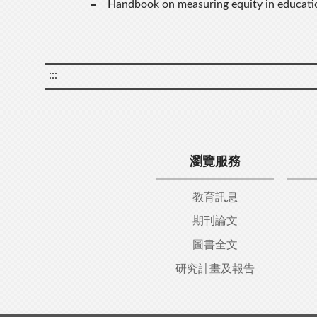
Handbook on measuring equity in educati
:::
瀏覽服務
教育訊息
期刊論文
圖書全文
研究計畫及報告