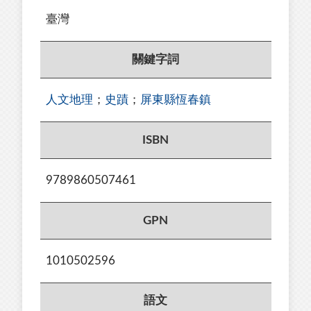
臺灣
關鍵字詞
人文地理
；
史蹟
；
屏東縣恆春鎮
ISBN
9789860507461
GPN
1010502596
語文