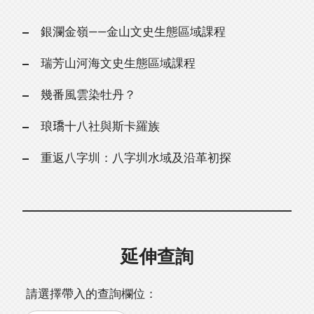
銀瀾金嶺——金山文史生態區域課程
瑞芳山河海文史生態區域課程
幾番風雲染牡丹？
琅𤩝十八社與斯卡羅族
重返八字圳：八字圳水域及沿革初探
延伸查詢
請選擇帶入的查詢欄位：