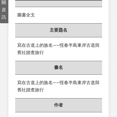
關
資
圖書全文
訊
主要題名
寫在古道上的族名——恆春半島東岸古道與
舊社踏查旅行
書名
寫在古道上的族名——恆春半島東岸古道與
舊社踏查旅行
作者