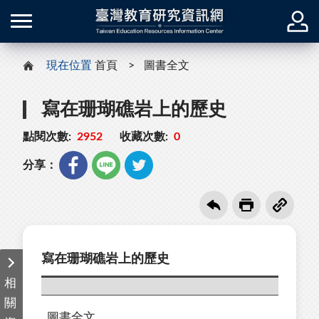
現在位置
首頁
圖書全文
寫在珊瑚礁岩上的歷史
點閱次數:
2952
收藏次數:
0
分享：
寫在珊瑚礁岩上的歷史
相
關
圖書全文