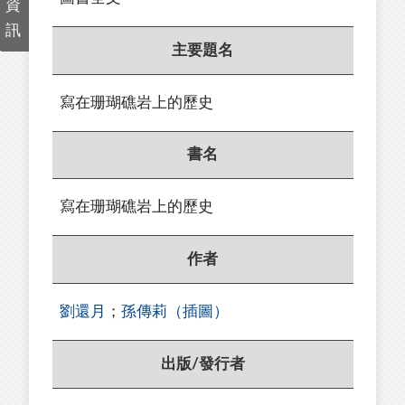
資
訊
主要題名
寫在珊瑚礁岩上的歷史
書名
寫在珊瑚礁岩上的歷史
作者
劉還月
；
孫傳莉（插圖）
出版/發行者