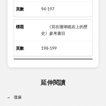
94-197
《寫在珊瑚礁岩上的歷
史》參考書目
198-199
延伸閱讀
瓊麻