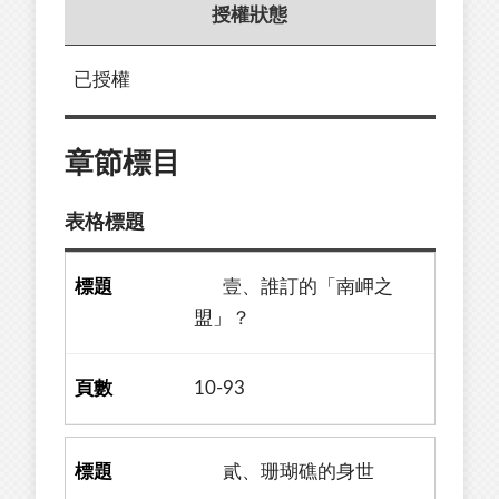
授權狀態
已授權
章節標目
表格標題
壹、誰訂的「南岬之
盟」？
10-93
貳、珊瑚礁的身世