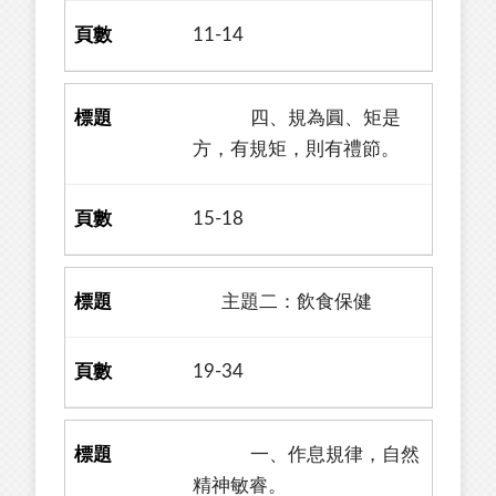
11-14
四、規為圓、矩是
方，有規矩，則有禮節。
15-18
主題二：飲食保健
19-34
一、作息規律，自然
精神敏睿。