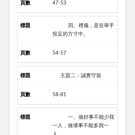
47-53
四、禮儀，是在舉手
投足的方寸中。
54-57
主題二：誠實守規
58-81
一、做好事不能少我
一人，做壞事不能多我一
人。