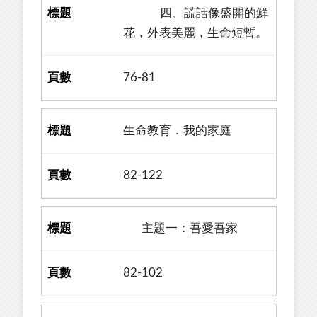
四、謊話像盛開的鮮
花，外表美麗，生命短暫。
76-81
生命教育．我的家庭
82-122
主題一：吾愛吾家
82-102