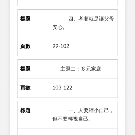
四、孝順就是讓父母
安心。
99-102
主題二：多元家庭
103-122
一、人要縮小自己，
但不要輕視自己。