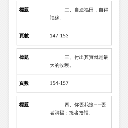
二、自造福田，自得
福緣。
147-153
三、付出其實就是最
大的收穫。
154-157
四、你丟我撿——丟
者消福；撿者拾福。