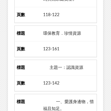
118-122
環保教育．珍情資源
123-161
主題一：認識資源
123-142
一、愛護身邊物，惜
福且知足。