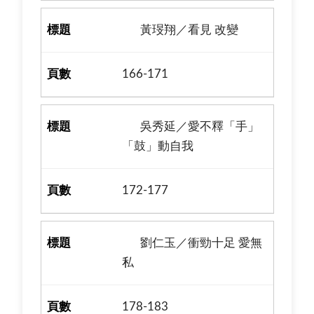
黃琝翔／看見 改變
166-171
吳秀延／愛不釋「手」
「鼓」動自我
172-177
劉仁玉／衝勁十足 愛無
私
178-183