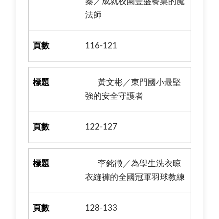
蓁／成就校園豐盛餐桌的魔
法師
116-121
黃文彬／東門國小最堅
強的安全守護者
122-127
李銘徵／為學生洗衣晾
衣縫褲的全國冠軍羽球教練
128-133