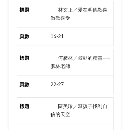
林文正／愛在明德歡喜
做歡喜受
16-21
何彥林／躍動的精靈——
彥林老師
22-27
陳美珍／幫孩子找到自
信的天空