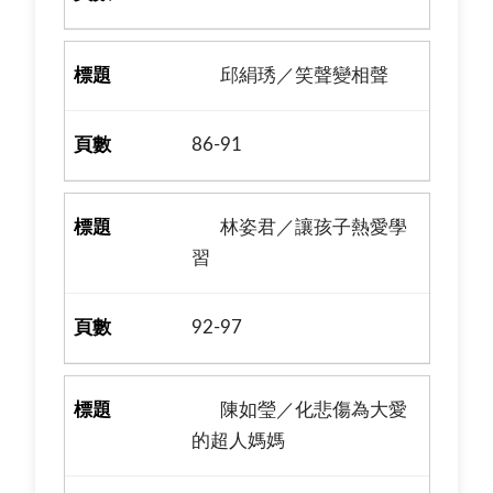
邱絹琇／笑聲變相聲
86-91
林姿君／讓孩子熱愛學
習
92-97
陳如瑩／化悲傷為大愛
的超人媽媽