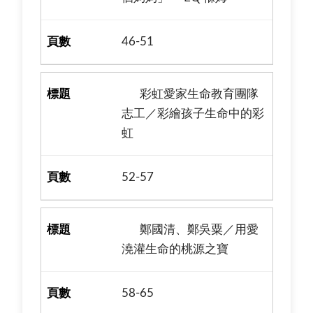
46-51
彩虹愛家生命教育團隊
志工／彩繪孩子生命中的彩
虹
52-57
鄭國清、鄭吳粟／用愛
澆灌生命的桃源之寶
58-65