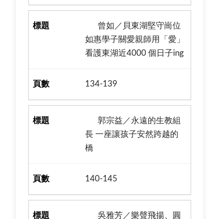
曾如／貝東湖堅守崗位
如惠學子關愛親師用「愛」
看護東湖近4000 個日子ing
134-139
郭宗益／永遠的生教組
長 一座讓孩子安然跨越的
橋
140-145
吳雅芳／樂聲飛揚、圓