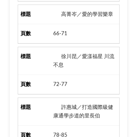
高菁岑／愛的學習樂章
66-71
徐川琵／愛漾福星 川流
不息
72-77
許惠城／打造國際級健
康通學步道的里長伯
78-85