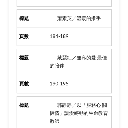
蕭素英／溫暖的推手
184-189
戴麗紅／無私的愛 最佳
的陪伴
190-195
郭靜靜／以「服務心 關
懷情」讓愛轉動的生命教育
教師