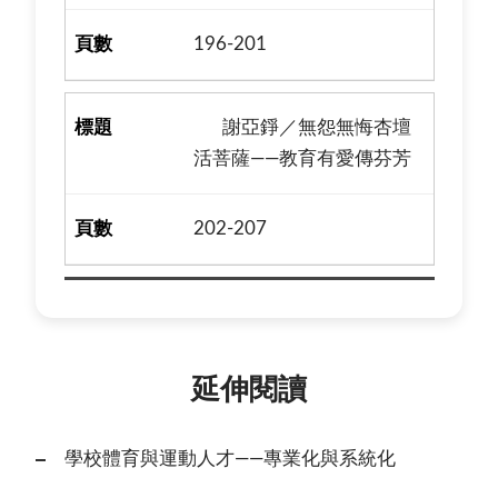
196-201
謝亞錚／無怨無悔杏壇
活菩薩——教育有愛傳芬芳
202-207
延伸閱讀
學校體育與運動人才——專業化與系統化