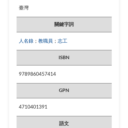
臺灣
關鍵字詞
人名錄
；
教職員
；
志工
ISBN
9789860457414
GPN
4710401391
語文