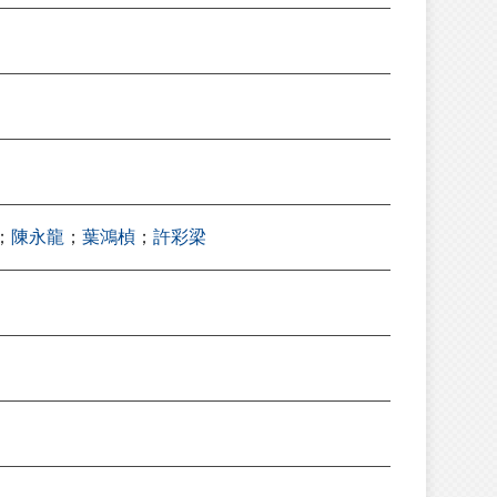
；
陳永龍
；
葉鴻楨
；
許彩梁