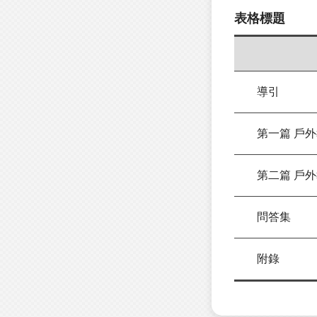
表格標題
導引
第一篇 戶外
第二篇 戶外
問答集
附錄