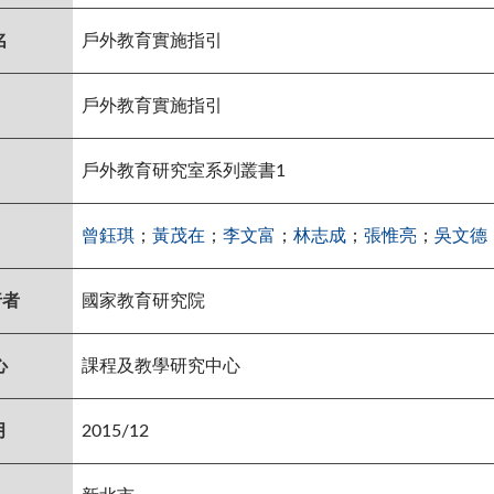
名
戶外教育實施指引
戶外教育實施指引
戶外教育研究室系列叢書1
曾鈺琪
；
黃茂在
；
李文富
；
林志成
；
張惟亮
；
吳文德
行者
國家教育研究院
心
課程及教學研究中心
月
2015/12