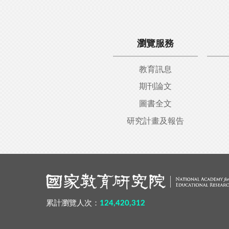
瀏覽服務
教育訊息
期刊論文
圖書全文
研究計畫及報告
:::
累計瀏覽人次：
124,420,312