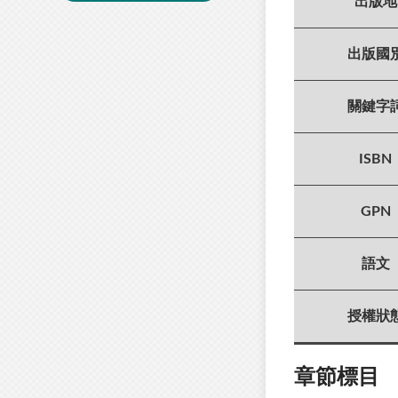
出版地
出版國
關鍵字
ISBN
GPN
語文
授權狀
章節標目