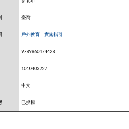
新北市
別
臺灣
詞
戶外教育
；
實施指引
9789860474428
1010403227
中文
態
已授權