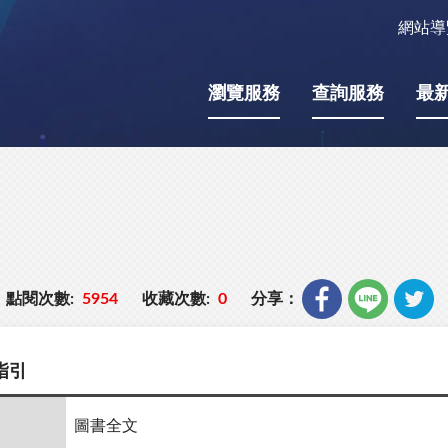
網站導
瀏覽服務
查詢服務
最
點閱次數:
5954
收藏次數:
0
分享：
指引
圖書全文