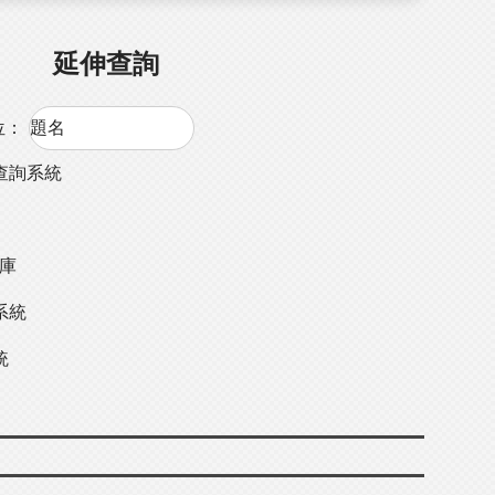
延伸查詢
位：
查詢系統
料庫
系統
統