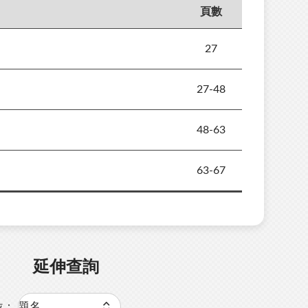
頁數
27
27-48
48-63
63-67
延伸查詢
位：