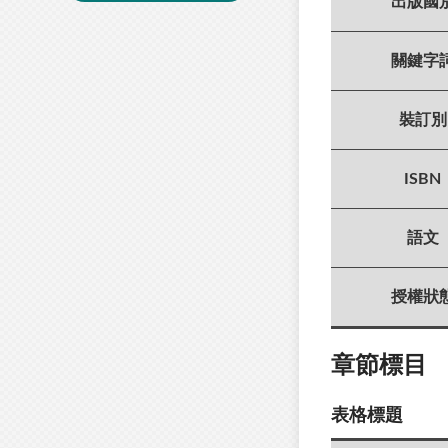
出版國
關鍵字
裝訂別
ISBN
語文
授權狀
章節標目
表格標題