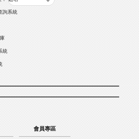
查詢系統
料庫
系統
統
會員專區