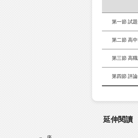
第一節 試題
第二節 高中
第三節 高職
第四節 評論
延伸閱讀
序