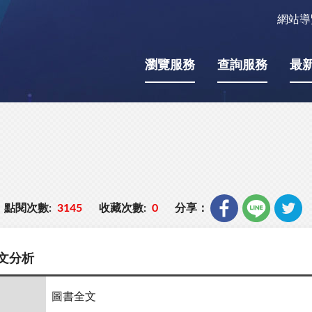
網站導
瀏覽服務
查詢服務
最
點閱次數:
3145
收藏次數:
0
分享：
文分析
圖書全文