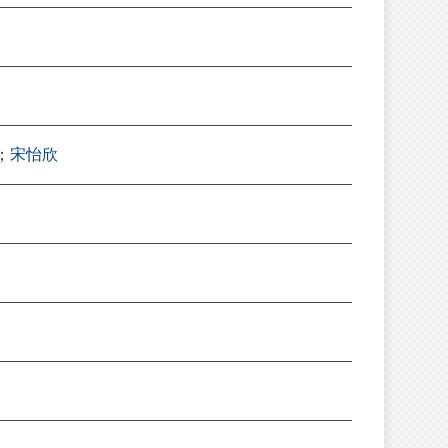
；
宋怡欣