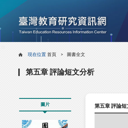
:::
:::
現在位置
首頁
圖書全文
第五章 評論短文分析
圖片
第五章 評論短