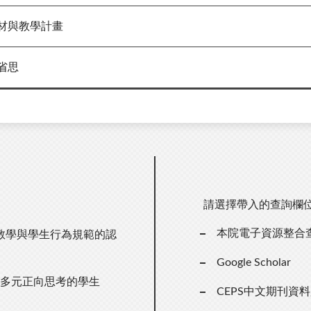
材與教學計畫
省思
請選擇帶入的查詢欄
本院電子資源整合
教學與學生行為規範的認
Google Scholar
養多元正向思考的學生
CEPS中文期刊資