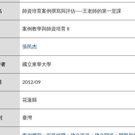
名
師資培育案例撰寫與評估──王老師的第一堂課
案例教學與師資培育 II
張民杰
行者
國立東華大學
月
2012/09
花蓮縣
別
臺灣