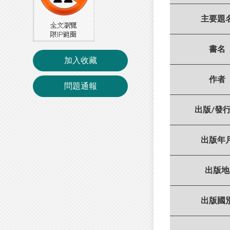
主要題
書名
加入收藏
作者
問題通報
出版/發
出版年
出版地
出版國