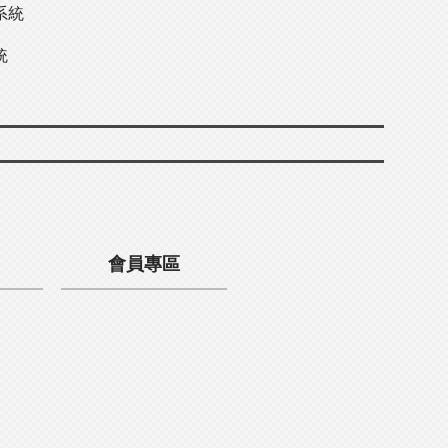
系統
統
會員專區