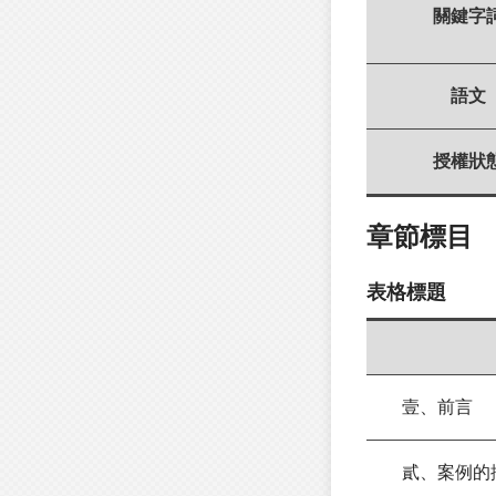
關鍵字
語文
授權狀
章節標目
表格標題
壹、前言
貳、案例的撰