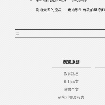
劃過天際的流星──走過學生自殺的班導
:::
瀏覽服務
教育訊息
期刊論文
圖書全文
研究計畫及報告