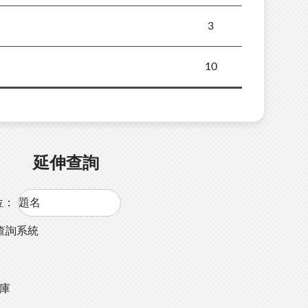
3
10
延伸查詢
位：
查詢系統
料庫