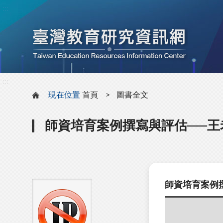
:::
:::
現在位置
首頁
圖書全文
師資培育案例撰寫與評估──王
師資培育案例