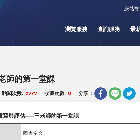
網站導
瀏覽服務
查詢服務
最
老師的第一堂課
點閱次數:
2979
收藏次數:
0
分享：
撰寫與評估──王老師的第一堂課
圖書全文