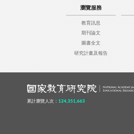
瀏覽服務
教育訊息
期刊論文
圖書全文
研究計畫及報告
:::
累計瀏覽人次：
124,351,663