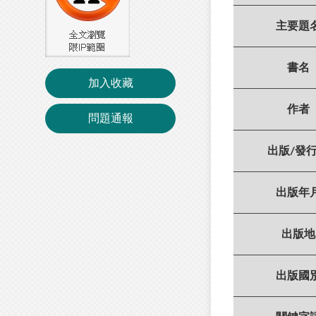
主要題
書名
加入收藏
作者
問題通報
出版/發
出版年
出版地
出版國