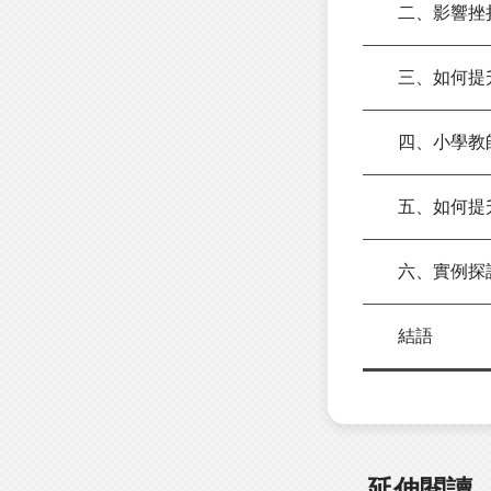
二、影響挫折
三、如何提升
四、小學教
五、如何提升
六、實例探
結語
延伸閱讀