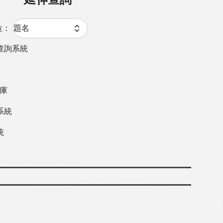
位：
查詢系統
料庫
系統
統