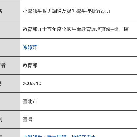
名
小學師生壓力調適及提升學生挫折容忍力
教育部九十五年度全國生命教育論壇實錄─北一區
陳綠萍
行者
教育部
月
2006/10
臺北市
別
臺灣