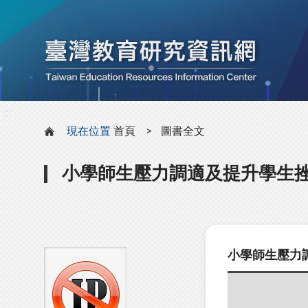
:::
:::
現在位置
首頁
圖書全文
小學師生壓力調適及提升學生
小學師生壓力