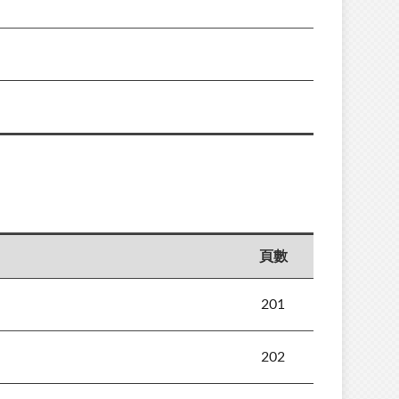
頁數
201
202