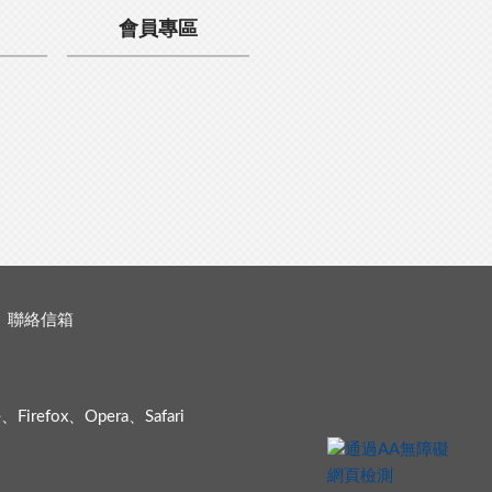
會員專區
聯絡信箱
efox、Opera、Safari