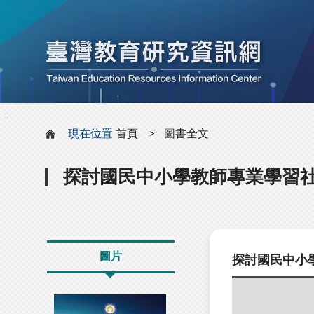
:::
:::
現在位置
首頁
圖書全文
探討國民中小學教師專業學習
圖片
探討國民中小