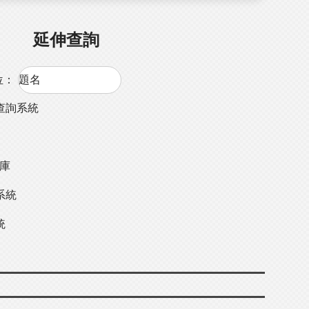
延伸查詢
位：
查詢系統
料庫
系統
統