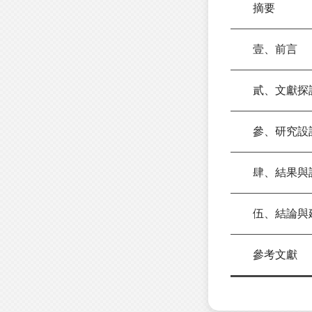
摘要
壹、前言
貳、文獻探
參、研究設
肆、結果與
伍、結論與
參考文獻