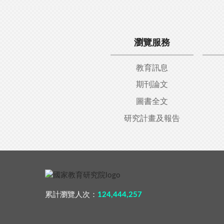
瀏覽服務
教育訊息
期刊論文
圖書全文
研究計畫及報告
:::
累計瀏覽人次：
124,444,257