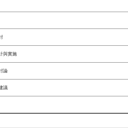
討
計與實施
討論
建議