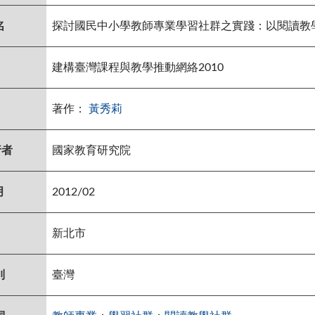
名
探討國民中小學教師專業學習社群之實踐：以閱讀教
建構臺灣課程與教學推動網絡2010
著作：
黃秀莉
行者
國家教育研究院
月
2012/02
新北市
別
臺灣