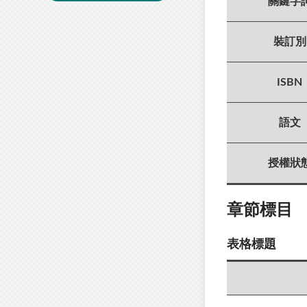
關鍵字
裝訂別
ISBN
語文
授權狀
章節標目
表格標題