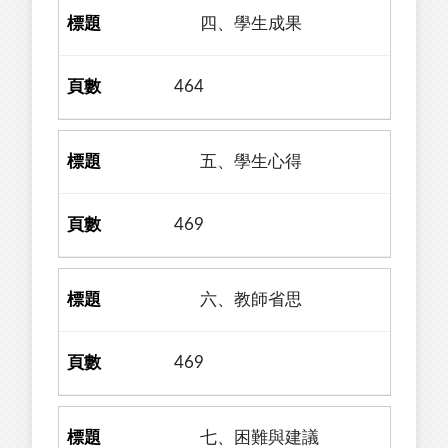
四、學生成果
464
五、學生心得
469
六、教師省思
469
七、困難與建議