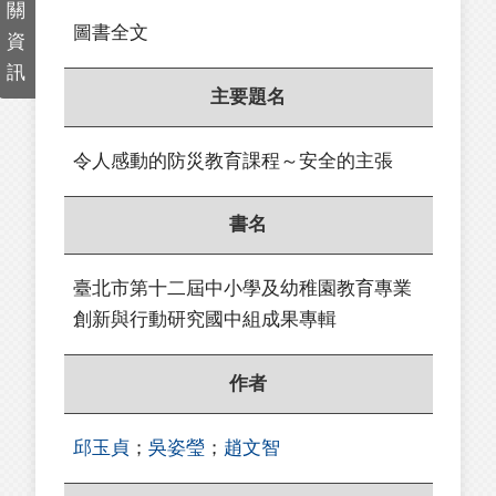
關
圖書全文
資
訊
主要題名
令人感動的防災教育課程～安全的主張
書名
臺北市第十二屆中小學及幼稚園教育專業
創新與行動研究國中組成果專輯
作者
邱玉貞
；
吳姿瑩
；
趙文智