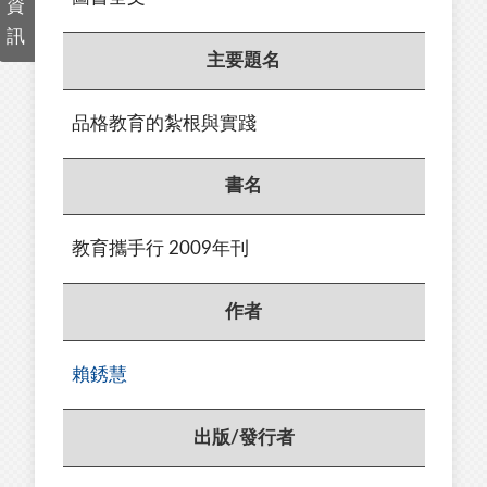
資
訊
主要題名
品格教育的紮根與實踐
書名
教育攜手行 2009年刊
作者
賴銹慧
出版/發行者