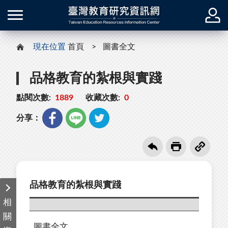
現在位置
首頁
圖書全文
品格教育的紮根與實踐
點閱次數:
1889
收藏次數:
0
分享：
品格教育的紮根與實踐
相
關
圖書全文