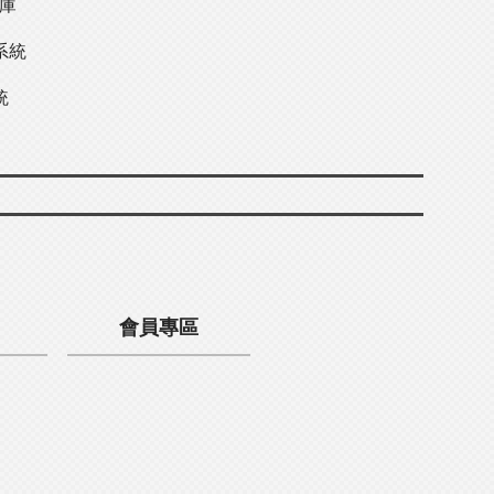
料庫
系統
統
會員專區