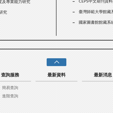
CEPS中文期刊資
度及專業能力研究
臺灣師範大學館藏
研究
國家圖書館館藏系
查詢服務
最新資料
最新消息
簡易查詢
進階查詢