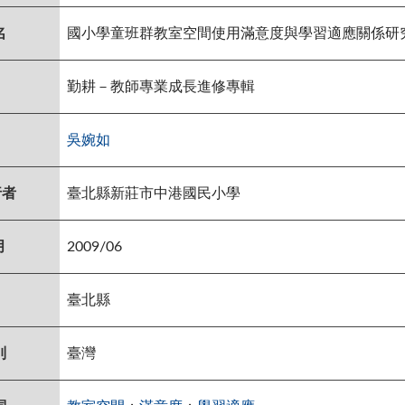
名
國小學童班群教室空間使用滿意度與學習適應關係研
勤耕－教師專業成長進修專輯
吳婉如
行者
臺北縣新莊市中港國民小學
月
2009/06
臺北縣
別
臺灣