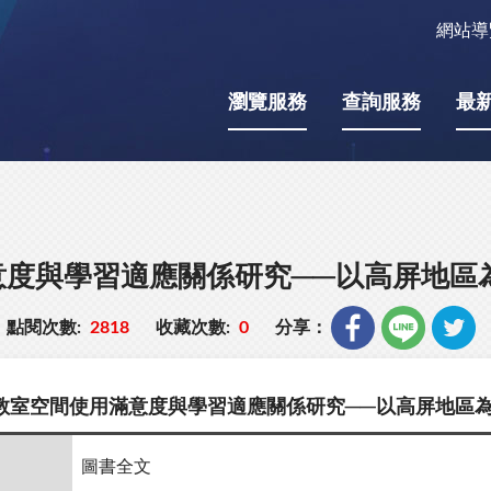
網站導
瀏覽服務
查詢服務
最
意度與學習適應關係研究──以高屏地區
點閱次數:
2818
收藏次數:
0
分享：
教室空間使用滿意度與學習適應關係研究──以高屏地區
圖書全文