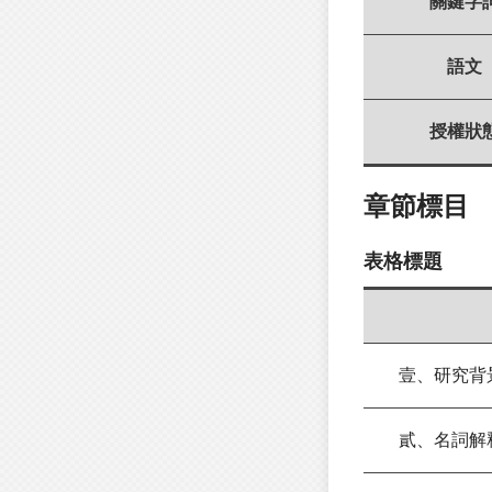
關鍵字
語文
授權狀
章節標目
表格標題
壹、研究背
貳、名詞解