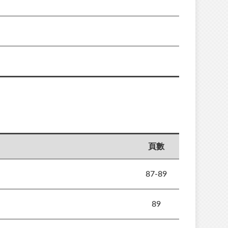
頁數
87-89
89