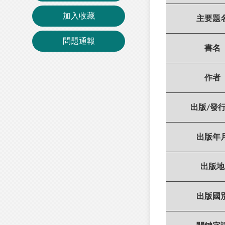
加入收藏
主要題
問題通報
書名
作者
出版/發
出版年
出版地
出版國