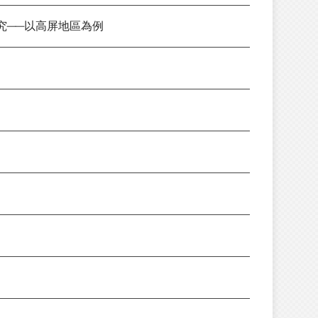
究──以高屏地區為例