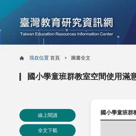
:::
:::
現在位置
首頁
圖書全文
國小學童班群教室空間使用滿
國小學童班群
線上閱讀
全文下載