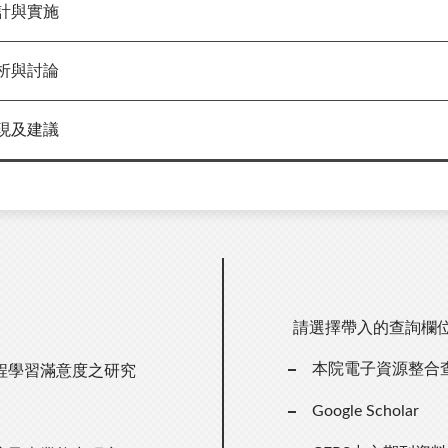
計與實施
析與討論
現及建議
請選擇帶入的查詢欄
本院電子資源整合
程學習滿意度之研究
Google Scholar