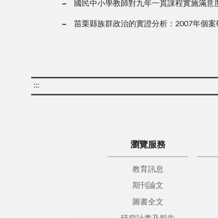
國民中小學教師對九年一貫課程實施滿意
苗栗縣族群政治的實證分析：2007年個案
:::
瀏覽服務
教育訊息
期刊論文
圖書全文