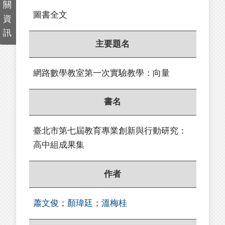
關
圖書全文
資
訊
主要題名
網路數學教室第一次實驗教學：向量
書名
臺北市第七屆教育專業創新與行動研究：
高中組成果集
作者
蕭文俊
；
顏瑋廷
；
溫梅桂