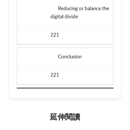
Reducing or balance the
digital divide
221
Conclusion
221
延伸閱讀