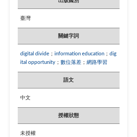
出版國別
臺灣
關鍵字詞
digital divide
；
information education
；
dig
ital opportunity
；
數位落差
；
網路學習
語文
中文
授權狀態
未授權