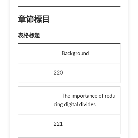
章節標目
表格標題
Background
220
The importance of redu
cing digital divides
221