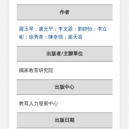
作者
羅玉琴
；
虞允平
；
李文題
；
劉靜怡
；
李立
彬
；
徐秀青
；
陳幸琪
；
葉天喜
出版者/主辦單位
國家教育研究院
出版中心
教育人力發展中心
出版日期