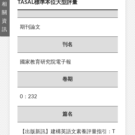
TASAL標準本位大型評量
相
關
資
期刊論文
訊
刊名
國家教育研究院電子報
卷期
0：232
篇名
【出版新訊】建構英語文素養評量指引：T